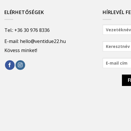
ELÉRHETŐSÉGEK
HÍRLEVÉL F
Tel.:
+36 30 976 8336
E-mail:
hello@ventidue22.hu
Kövess minket!