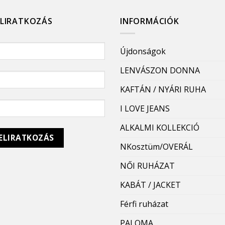
ELIRATKOZÁS
INFORMÁCIÓK
Újdonságok
LENVÁSZON DONNA
KAFTÁN / NYÁRI RUHA
I LOVE JEANS
ALKALMI KOLLEKCIÓ
NKosztüm/OVERÁL
NŐI RUHÁZAT
KABÁT / JACKET
Férfi ruházat
PALOMA