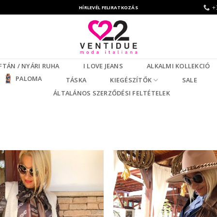
+
HÍRLEVÉL FELIRATKOZÁS
FTÁN / NYÁRI RUHA
I LOVE JEANS
ALKALMI KOLLEKCIÓ
PALOMA
TÁSKA
KIEGÉSZÍTŐK
SALE
ÁLTALÁNOS SZERZŐDÉSI FELTÉTELEK