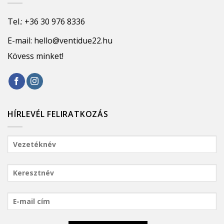
Tel.:
+36 30 976 8336
E-mail:
hello@ventidue22.hu
Kövess minket!
HÍRLEVÉL FELIRATKOZÁS