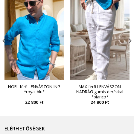
NOEL férfi LENVÁSZON ING
MAX férfi LENVÁSZON
*royal blu*
NADRÁG gumis derékkal
*bianco*
22 800
Ft
24 800
Ft
ELÉRHETŐSÉGEK