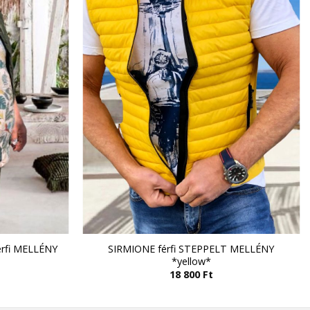
érfi MELLÉNY
SIRMIONE férfi STEPPELT MELLÉNY
*yellow*
18 800
Ft