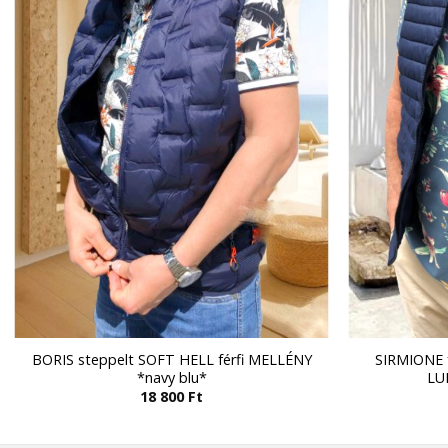
BORIS steppelt SOFT HELL férfi MELLÉNY
SIRMIONE 
*navy blu*
LU
18 800
Ft