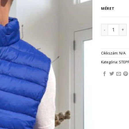
MÉRET
FABRIZIO vé
Cikkszám:
N/A
Kategória:
STEP