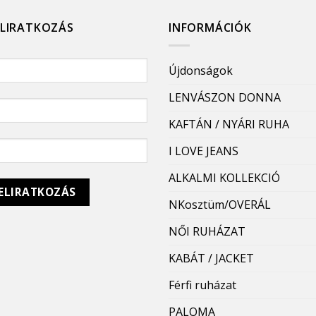
ELIRATKOZÁS
INFORMÁCIÓK
Újdonságok
LENVÁSZON DONNA
KAFTÁN / NYÁRI RUHA
I LOVE JEANS
ALKALMI KOLLEKCIÓ
NKosztüm/OVERÁL
NŐI RUHÁZAT
KABÁT / JACKET
Férfi ruházat
PALOMA