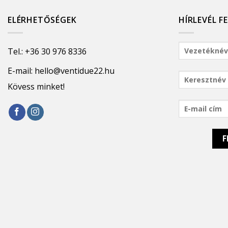
ELÉRHETŐSÉGEK
HÍRLEVÉL F
Tel.:
+36 30 976 8336
E-mail:
hello@ventidue22.hu
Kövess minket!