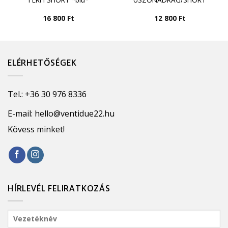
16 800
Ft
12 800
Ft
ELÉRHETŐSÉGEK
Tel.:
+36 30 976 8336
E-mail:
hello@ventidue22.hu
Kövess minket!
HÍRLEVÉL FELIRATKOZÁS