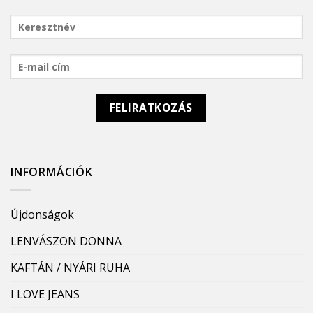
INFORMÁCIÓK
Újdonságok
LENVÁSZON DONNA
KAFTÁN / NYÁRI RUHA
I LOVE JEANS