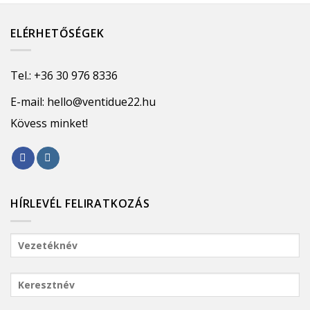
ELÉRHETŐSÉGEK
Tel.:
+36 30 976 8336
E-mail:
hello@ventidue22.hu
Kövess minket!
HÍRLEVÉL FELIRATKOZÁS