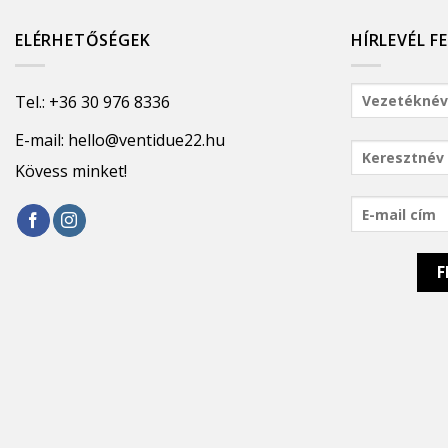
ELÉRHETŐSÉGEK
HÍRLEVÉL F
Tel.:
+36 30 976 8336
E-mail:
hello@ventidue22.hu
Kövess minket!