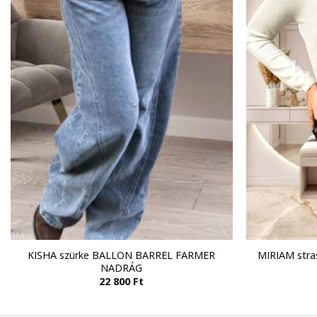
KISHA szürke BALLON BARREL FARMER
MIRIAM stra
NADRÁG
22 800
Ft