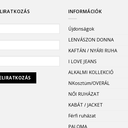
ELIRATKOZÁS
INFORMÁCIÓK
Újdonságok
LENVÁSZON DONNA
KAFTÁN / NYÁRI RUHA
I LOVE JEANS
ALKALMI KOLLEKCIÓ
NKosztüm/OVERÁL
NŐI RUHÁZAT
KABÁT / JACKET
Férfi ruházat
PALOMA