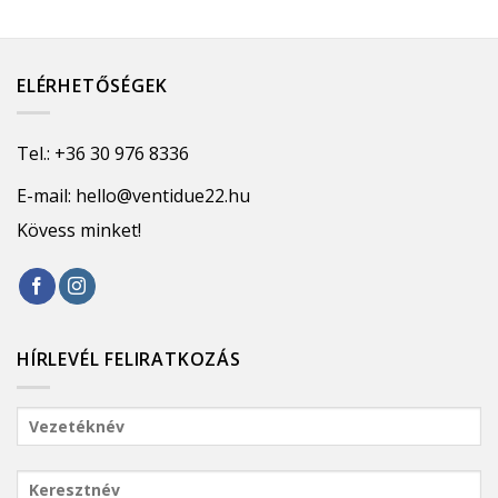
ELÉRHETŐSÉGEK
Tel.:
+36 30 976 8336
E-mail:
hello@ventidue22.hu
Kövess minket!
HÍRLEVÉL FELIRATKOZÁS