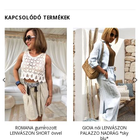
KAPCSOLÓDÓ TERMÉKEK
ROMANA gumÍrozott
GIOIA női LENVÁSZON
LENVÁSZON SHORT övvel
PALAZZO NADRÁG *sky
blu*