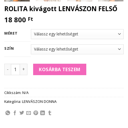
ROLITA kivágott LENVÁSZON FELSŐ
18 800
Ft
MÉRET
SZÍN
ROLITA kivágott LENVÁSZON FELSŐ mennyiség
KOSÁRBA TESZEM
Cikkszám:
N/A
Kategória:
LENVÁSZON DONNA