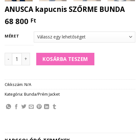
ANUSCA kapucnis SZŐRME BUNDA
68 800
Ft
MÉRET
ANUSCA kapucnis SZŐRME BUNDA mennyiség
KOSÁRBA TESZEM
Cikkszám:
N/A
Kategória:
Bunda/Prém Jacket