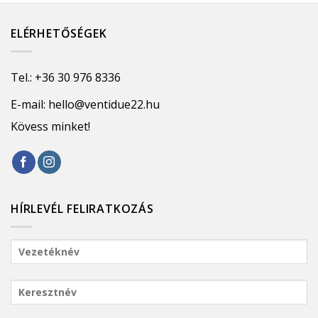
ELÉRHETŐSÉGEK
Tel.:
+36 30 976 8336
E-mail:
hello@ventidue22.hu
Kövess minket!
HÍRLEVÉL FELIRATKOZÁS