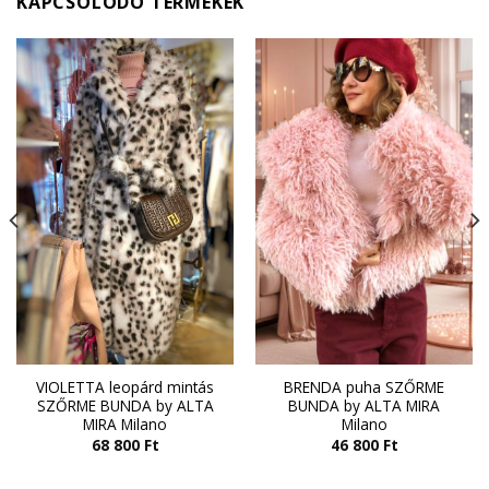
KAPCSOLÓDÓ TERMÉKEK
VIOLETTA leopárd mintás
BRENDA puha SZŐRME
SZŐRME BUNDA by ALTA
BUNDA by ALTA MIRA
MIRA Milano
Milano
68 800
Ft
46 800
Ft