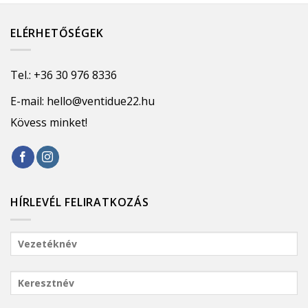
ELÉRHETŐSÉGEK
Tel.:
+36 30 976 8336
E-mail:
hello@ventidue22.hu
Kövess minket!
HÍRLEVÉL FELIRATKOZÁS