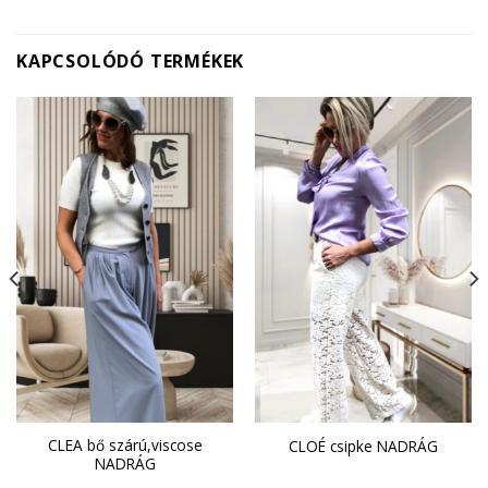
KAPCSOLÓDÓ TERMÉKEK
CLEA bő szárú,viscose
CLOÉ csipke NADRÁG
NADRÁG