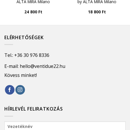
ALTA MIRA Milano
by ALTA MIRA Milano
24 800
Ft
18 800
Ft
ELÉRHETŐSÉGEK
Tel.:
+36 30 976 8336
E-mail:
hello@ventidue22.hu
Kövess minket!
HÍRLEVÉL FELIRATKOZÁS