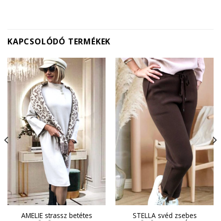
KAPCSOLÓDÓ TERMÉKEK
AMELIE strassz betétes
STELLA svéd zsebes