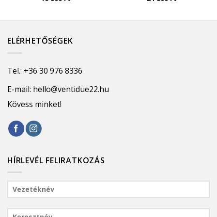
ELÉRHETŐSÉGEK
Tel.:
+36 30 976 8336
E-mail:
hello@ventidue22.hu
Kövess minket!
HÍRLEVÉL FELIRATKOZÁS