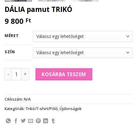
DÁLIA pamut TRIKÓ
9 800
Ft
MÉRET
SZÍN
DÁLIA pamut TRIKÓ mennyiség
KOSÁRBA TESZEM
Cikkszám:
N/A
Kategóriák:
Trikó/T-shirt/Póló
,
Újdonságok