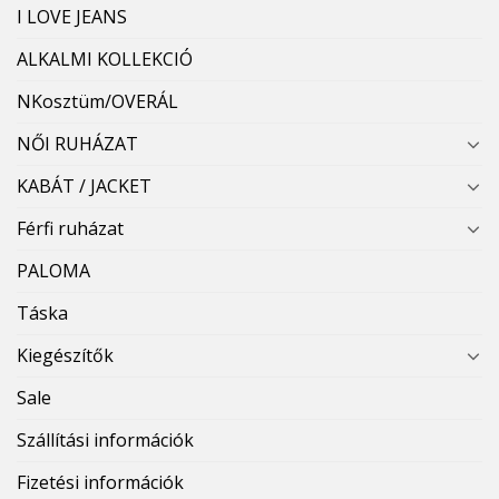
I LOVE JEANS
ALKALMI KOLLEKCIÓ
NKosztüm/OVERÁL
NŐI RUHÁZAT
KABÁT / JACKET
Férfi ruházat
PALOMA
Táska
Kiegészítők
Sale
Szállítási információk
Fizetési információk