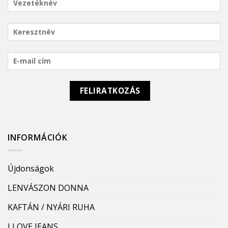
INFORMÁCIÓK
Újdonságok
LENVÁSZON DONNA
KAFTÁN / NYÁRI RUHA
I LOVE JEANS