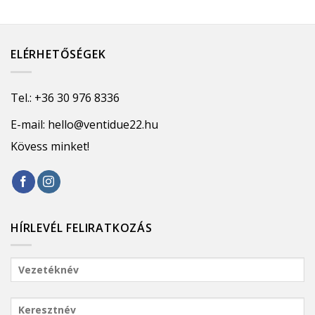
ELÉRHETŐSÉGEK
Tel.:
+36 30 976 8336
E-mail:
hello@ventidue22.hu
Kövess minket!
HÍRLEVÉL FELIRATKOZÁS