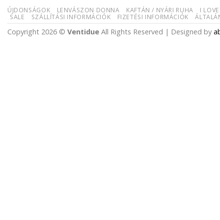
ÚJDONSÁGOK
LENVÁSZON DONNA
KAFTÁN / NYÁRI RUHA
I LOVE
SALE
SZÁLLÍTÁSI INFORMÁCIÓK
FIZETÉSI INFORMÁCIÓK
ÁLTALÁ
Copyright 2026 ©
Ventidue
All Rights Reserved | Designed by
a