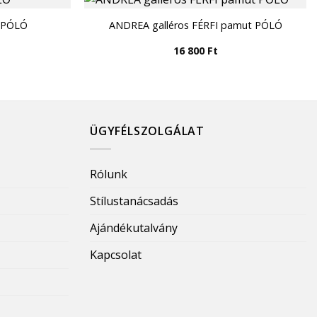
 PÓLÓ
ANDREA galléros FÉRFI pamut PÓLÓ
16 800
Ft
ÜGYFÉLSZOLGÁLAT
Rólunk
Stílustanácsadás
Ajándékutalvány
Kapcsolat