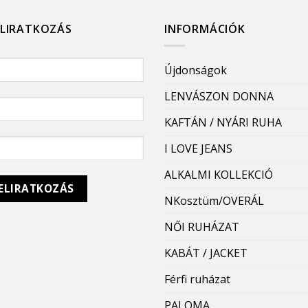
ELIRATKOZÁS
INFORMÁCIÓK
Újdonságok
LENVÁSZON DONNA
KAFTÁN / NYÁRI RUHA
I LOVE JEANS
ALKALMI KOLLEKCIÓ
NKosztüm/OVERÁL
NŐI RUHÁZAT
KABÁT / JACKET
Férfi ruházat
PALOMA