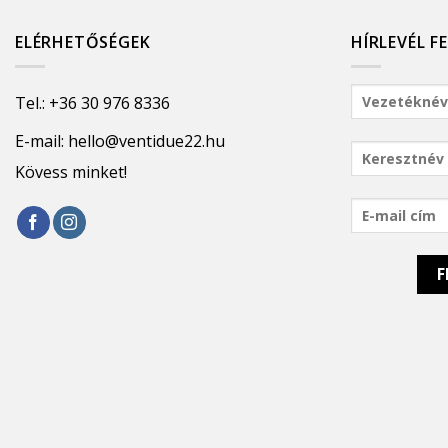
ELÉRHETŐSÉGEK
HÍRLEVÉL F
Tel.:
+36 30 976 8336
E-mail:
hello@ventidue22.hu
Kövess minket!