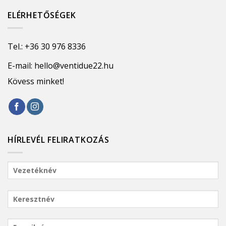
ELÉRHETŐSÉGEK
Tel.:
+36 30 976 8336
E-mail:
hello@ventidue22.hu
Kövess minket!
HÍRLEVÉL FELIRATKOZÁS