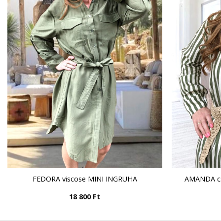
FEDORA viscose MINI INGRUHA
AMANDA cs
18 800
Ft