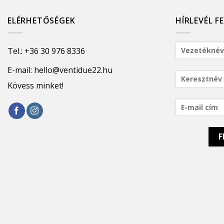
ELÉRHETŐSÉGEK
HÍRLEVÉL F
Tel.:
+36 30 976 8336
E-mail:
hello@ventidue22.hu
Kövess minket!