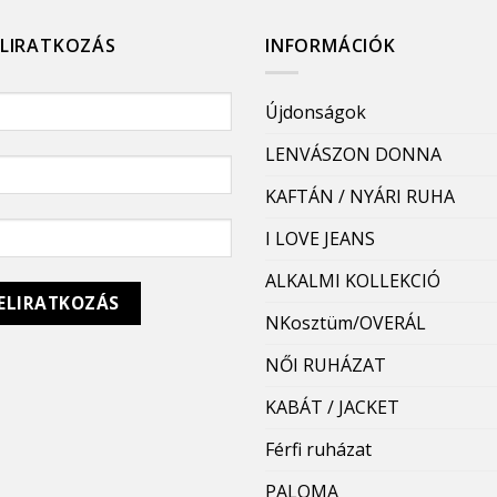
ELIRATKOZÁS
INFORMÁCIÓK
Újdonságok
LENVÁSZON DONNA
KAFTÁN / NYÁRI RUHA
I LOVE JEANS
ALKALMI KOLLEKCIÓ
NKosztüm/OVERÁL
NŐI RUHÁZAT
KABÁT / JACKET
Férfi ruházat
PALOMA