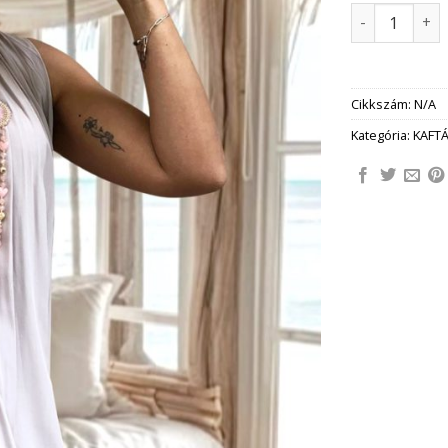
DARIA selye
Cikkszám:
N/A
Kategória:
KAFTÁ