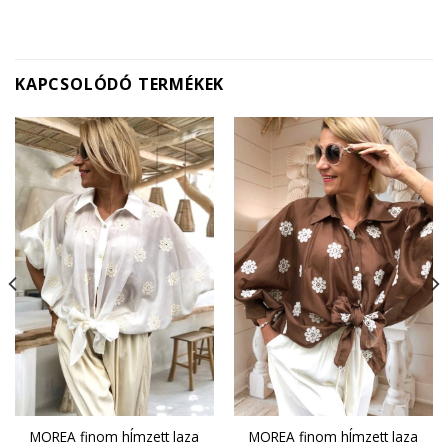
KAPCSOLÓDÓ TERMÉKEK
MOREA finom hÍmzett laza
MOREA finom hÍmzett laza