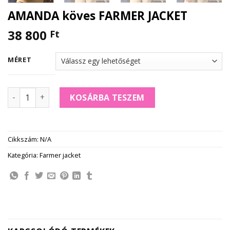
AMANDA köves FARMER JACKET
38 800
Ft
MÉRET
AMANDA köves FARMER JACKET mennyiség
KOSÁRBA TESZEM
Cikkszám:
N/A
Kategória:
Farmer jacket