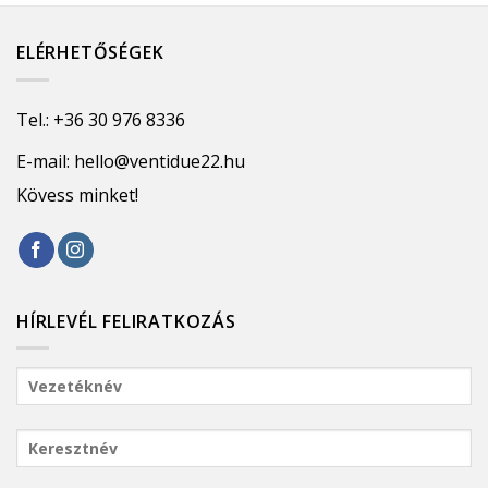
ELÉRHETŐSÉGEK
Tel.:
+36 30 976 8336
E-mail:
hello@ventidue22.hu
Kövess minket!
HÍRLEVÉL FELIRATKOZÁS