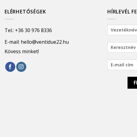
ELÉRHETŐSÉGEK
HÍRLEVÉL F
Tel.:
+36 30 976 8336
E-mail:
hello@ventidue22.hu
Kövess minket!