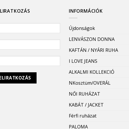
ELIRATKOZÁS
INFORMÁCIÓK
Újdonságok
LENVÁSZON DONNA
KAFTÁN / NYÁRI RUHA
I LOVE JEANS
ALKALMI KOLLEKCIÓ
NKosztüm/OVERÁL
NŐI RUHÁZAT
KABÁT / JACKET
Férfi ruházat
PALOMA