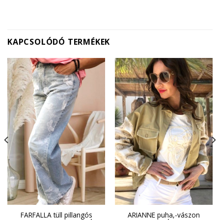
KAPCSOLÓDÓ TERMÉKEK
FARFALLA tüll pillangós
ARIANNE puha,-vászon