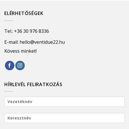
ELÉRHETŐSÉGEK
Tel.:
+36 30 976 8336
E-mail:
hello@ventidue22.hu
Kövess minket!
HÍRLEVÉL FELIRATKOZÁS