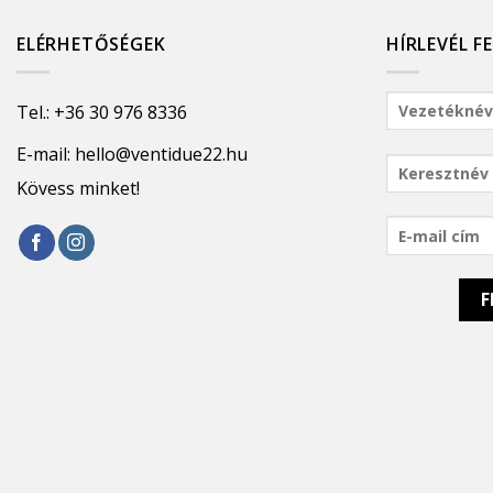
ELÉRHETŐSÉGEK
HÍRLEVÉL F
Tel.:
+36 30 976 8336
E-mail:
hello@ventidue22.hu
Kövess minket!