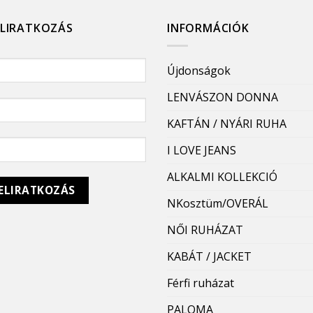
ELIRATKOZÁS
INFORMÁCIÓK
Újdonságok
LENVÁSZON DONNA
KAFTÁN / NYÁRI RUHA
I LOVE JEANS
ALKALMI KOLLEKCIÓ
NKosztüm/OVERÁL
NŐI RUHÁZAT
KABÁT / JACKET
Férfi ruházat
PALOMA