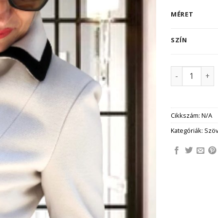
MÉRET
SZÍN
CLOÉ szövet
Cikkszám:
N/A
Kategóriák:
Szöv