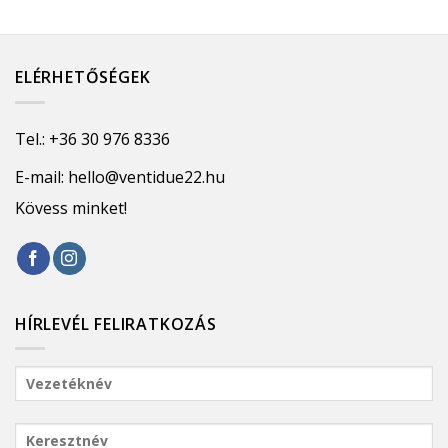
ELÉRHETŐSÉGEK
Tel.:
+36 30 976 8336
E-mail:
hello@ventidue22.hu
Kövess minket!
HÍRLEVÉL FELIRATKOZÁS