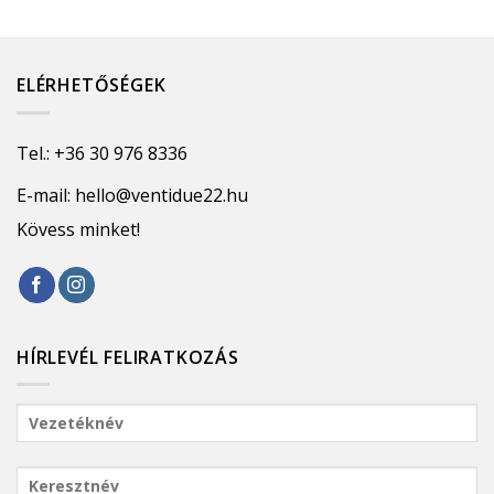
ELÉRHETŐSÉGEK
Tel.:
+36 30 976 8336
E-mail:
hello@ventidue22.hu
Kövess minket!
HÍRLEVÉL FELIRATKOZÁS