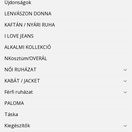
Újdonságok
LENVÁSZON DONNA
KAFTÁN / NYÁRI RUHA
I LOVE JEANS
ALKALMI KOLLEKCIÓ
NKosztüm/OVERÁL
NŐI RUHÁZAT
KABÁT / JACKET
Férfi ruházat
PALOMA
Táska
Kiegészítők