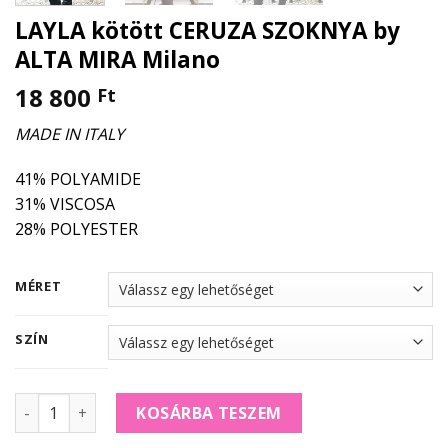
LAYLA kötött CERUZA SZOKNYA by
ALTA MIRA Milano
18 800
Ft
MADE IN ITALY
41% POLYAMIDE
31% VISCOSA
28% POLYESTER
MÉRET
SZÍN
LAYLA kötött CERUZA SZOKNYA by ALTA MIRA Milano menn
KOSÁRBA TESZEM