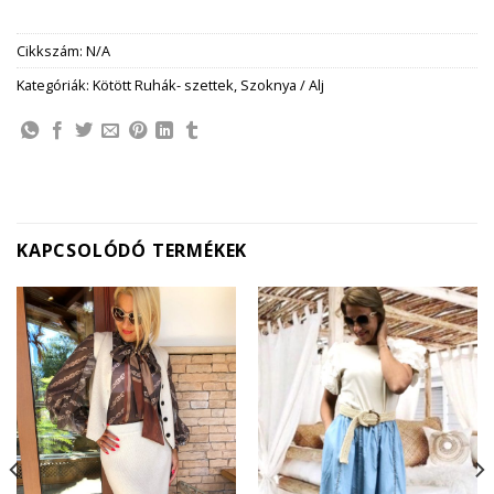
Cikkszám:
N/A
Kategóriák:
Kötött Ruhák- szettek
,
Szoknya / Alj
KAPCSOLÓDÓ TERMÉKEK