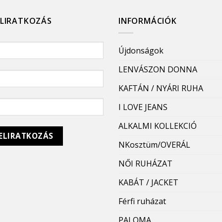
ELIRATKOZÁS
INFORMÁCIÓK
Újdonságok
LENVÁSZON DONNA
KAFTÁN / NYÁRI RUHA
I LOVE JEANS
ALKALMI KOLLEKCIÓ
NKosztüm/OVERÁL
NŐI RUHÁZAT
KABÁT / JACKET
Férfi ruházat
PALOMA