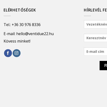
ELÉRHETŐSÉGEK
HÍRLEVÉL F
Tel.:
+36 30 976 8336
E-mail:
hello@ventidue22.hu
Kövess minket!