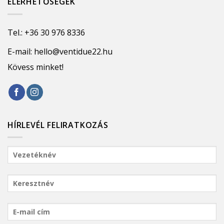
ELÉRHETŐSÉGEK
Tel.:
+36 30 976 8336
E-mail:
hello@ventidue22.hu
Kövess minket!
HÍRLEVÉL FELIRATKOZÁS