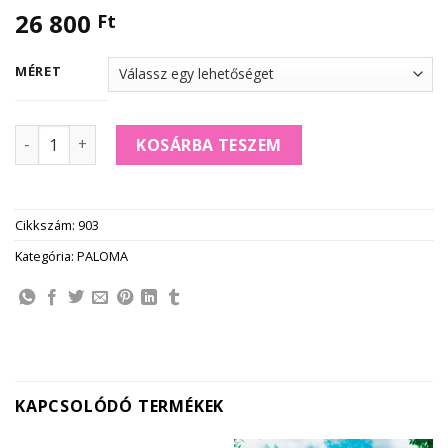
26 800
Ft
MÉRET
PALOMA PALM BEACH pánt nélküli BIKINI mennyiség
KOSÁRBA TESZEM
Cikkszám:
903
Kategória:
PALOMA
KAPCSOLÓDÓ TERMÉKEK