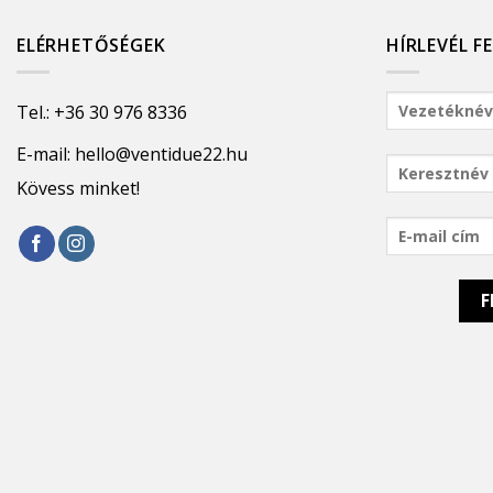
ELÉRHETŐSÉGEK
HÍRLEVÉL F
Tel.:
+36 30 976 8336
E-mail:
hello@ventidue22.hu
Kövess minket!