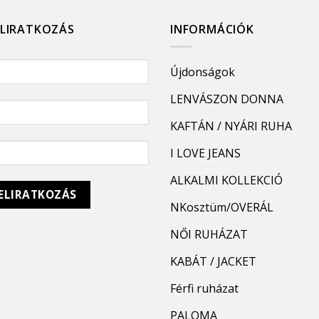
ELIRATKOZÁS
INFORMÁCIÓK
Újdonságok
LENVÁSZON DONNA
KAFTÁN / NYÁRI RUHA
I LOVE JEANS
ALKALMI KOLLEKCIÓ
NKosztüm/OVERÁL
NŐI RUHÁZAT
KABÁT / JACKET
Férfi ruházat
PALOMA