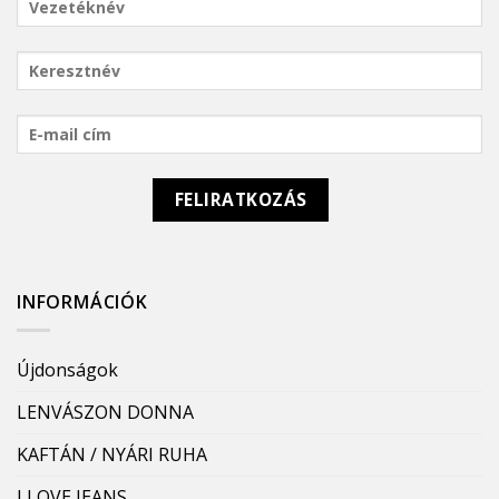
INFORMÁCIÓK
Újdonságok
LENVÁSZON DONNA
KAFTÁN / NYÁRI RUHA
I LOVE JEANS