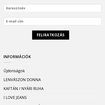
INFORMÁCIÓK
Újdonságok
LENVÁSZON DONNA
KAFTÁN / NYÁRI RUHA
I LOVE JEANS