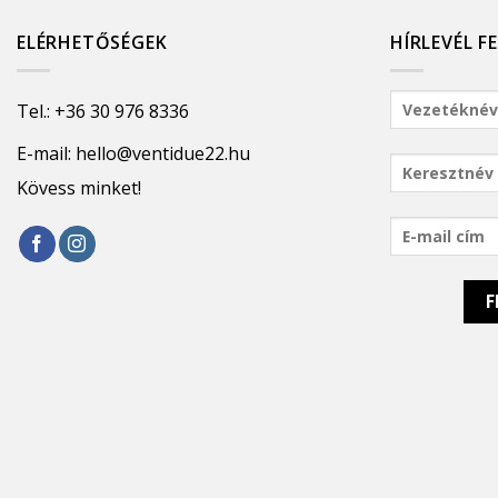
ELÉRHETŐSÉGEK
HÍRLEVÉL F
Tel.:
+36 30 976 8336
E-mail:
hello@ventidue22.hu
Kövess minket!