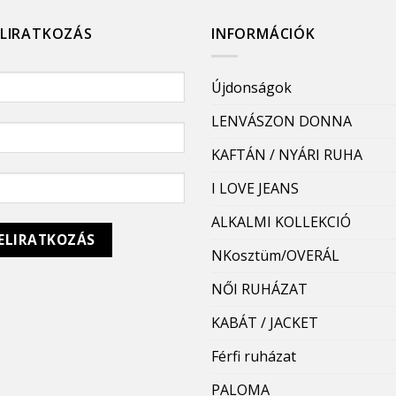
ELIRATKOZÁS
INFORMÁCIÓK
Újdonságok
LENVÁSZON DONNA
KAFTÁN / NYÁRI RUHA
I LOVE JEANS
ALKALMI KOLLEKCIÓ
NKosztüm/OVERÁL
NŐI RUHÁZAT
KABÁT / JACKET
Férfi ruházat
PALOMA