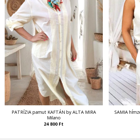
PATRÍZIA pamut KAFTÁN by ALTA MIRA
SAMIA hÍmz
Milano
24 800
Ft